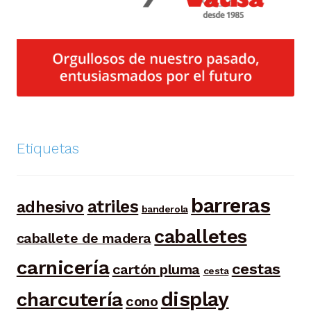
Etiquetas
barreras
atriles
adhesivo
banderola
caballetes
caballete de madera
carnicería
cestas
cartón pluma
cesta
display
charcutería
cono