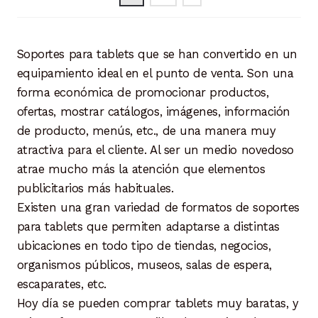
elegir
en
la
Soportes para tablets que se han convertido en un
página
equipamiento ideal en el punto de venta. Son una
de
forma económica de promocionar productos,
producto
ofertas, mostrar catálogos, imágenes, información
de producto, menús, etc., de una manera muy
atractiva para el cliente. Al ser un medio novedoso
atrae mucho más la atención que elementos
publicitarios más habituales.
Existen una gran variedad de formatos de soportes
para tablets que permiten adaptarse a distintas
ubicaciones en todo tipo de tiendas, negocios,
organismos públicos, museos, salas de espera,
escaparates, etc.
Hoy día se pueden comprar tablets muy baratas, y