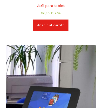
Atril para tablet
88,16
€
+IVA
Añadir al carrito