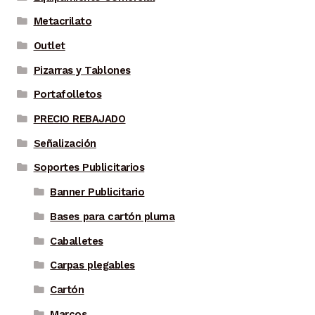
Metacrilato
Outlet
Pizarras y Tablones
Portafolletos
PRECIO REBAJADO
Señalización
Soportes Publicitarios
Banner Publicitario
Bases para cartón pluma
Caballetes
Carpas plegables
Cartón
Marcos