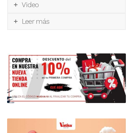
Video
Leer más