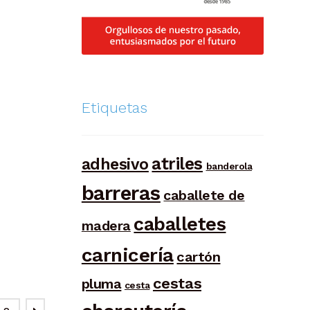
Etiquetas
atriles
adhesivo
banderola
barreras
caballete de
caballetes
madera
carnicería
cartón
cestas
pluma
cesta