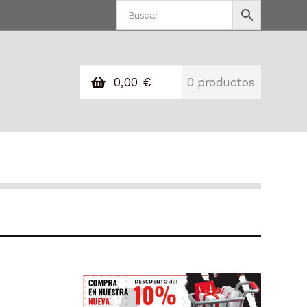
0,00
€
0 productos