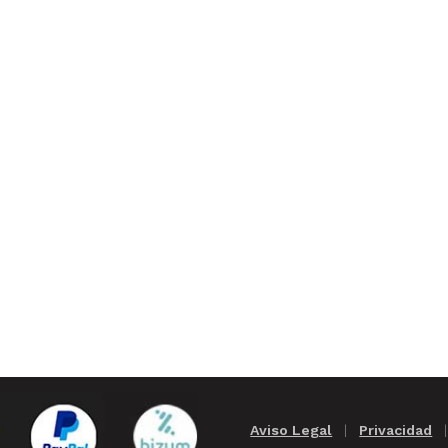
Aviso Legal
|
Privacidad