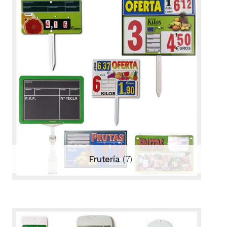
Frutería
(7)