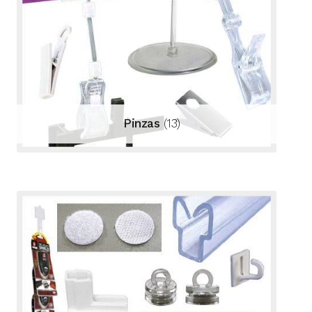
Pinzas
(13)