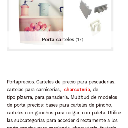
Porta carteles
(17)
Portaprecios. Carteles de precio para pescaderías,
cartelas para carnicerías,
charcutería
, de
tipo pizarra, para panadería. Multitud de modelos
de porta precios: bases para carteles de pincho,
carteles con ganchos para colgar, con paleta. Utilice
las subcategorías para acceder directamente a los
porta precios para carnicería, charcutería, frutería,