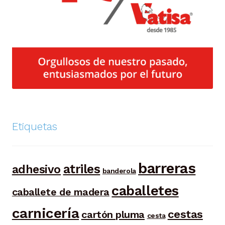
Etiquetas
barreras
atriles
adhesivo
banderola
caballetes
caballete de madera
carnicería
cestas
cartón pluma
cesta