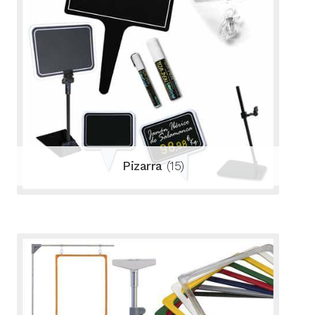
Pizarra
(15)