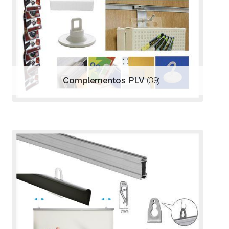
Complementos PLV
(39)