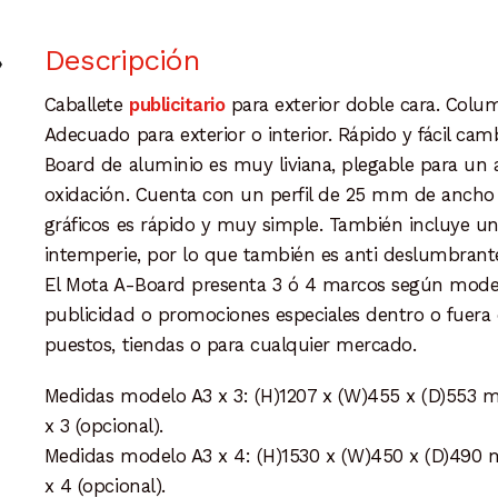
Descripción
Caballete
publicitario
para exterior doble cara.
Colum
Adecuado para
exterior o interior. Rápido y fácil ca
Board de aluminio es muy liviana, plegable para un 
oxidación. Cuenta con un perfil de 25 mm de ancho 
gráficos es rápido y muy simple. También incluye una
intemperie, por lo que también es anti deslumbrante,
El Mota A-Board presenta 3 ó 4 marcos según modelo
publicidad o promociones especiales dentro o fuera 
puestos, tiendas o para cualquier mercado.
Medidas modelo A3 x 3: (H)1207 x (W)455 x (D)553 m
x 3 (opcional).
Medidas modelo A3 x 4: (H)1530 x (W)450 x (D)490 
x 4 (opcional).