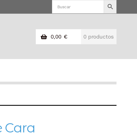
0,00
€
0 productos
e Cara