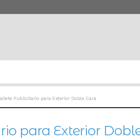
llete Publicitario para Exterior Doble Cara
ario para Exterior Dobl