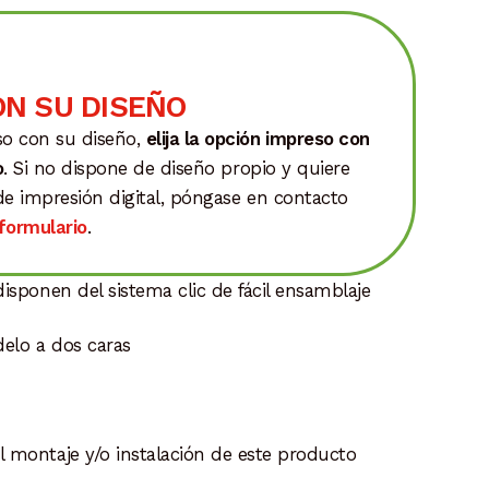
ON SU DISEÑO
so con su diseño,
elija la opción impreso con
o
. Si no dispone de diseño propio y quiere
 de impresión digital, póngase en contacto
formulario
.
isponen del sistema clic de fácil ensamblaje
elo a dos caras
l montaje y/o instalación de este producto