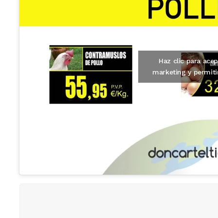
Haz clic para acep
marketing y permiti