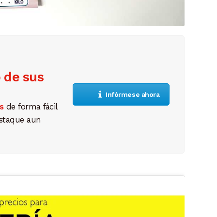
o de sus
Infórmese ahora
s
de forma fácil
estaque aun