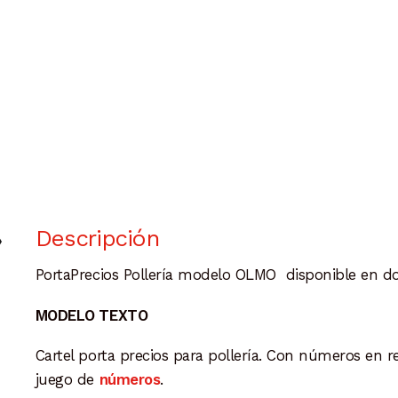
Descripción
PortaPrecios Pollería modelo OLMO disponible en d
MODELO TEXTO
Cartel porta precios para pollería. Con números en re
juego de
números
.