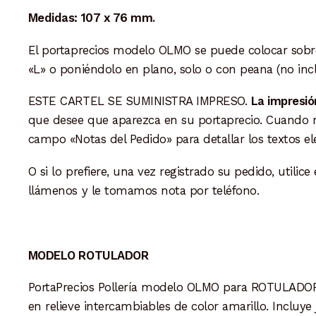
Medidas: 107 x 76 mm.
El portaprecios modelo OLMO se puede colocar sobr
«L» o poniéndolo en plano, solo o con peana (no incl
ESTE CARTEL SE SUMINISTRA IMPRESO.
La impresión
que desee que aparezca en su portaprecio. Cuando real
campo «Notas del Pedido» para detallar los textos el
O si lo prefiere, una vez registrado su pedido, utilice
llámenos y le tomamos nota por teléfono.
MODELO ROTULADOR
PortaPrecios Pollería modelo OLMO para ROTULADOR. 
en relieve intercambiables de color amarillo. Incluy