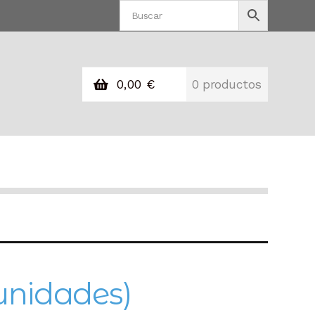
0,00
€
0 productos
unidades)