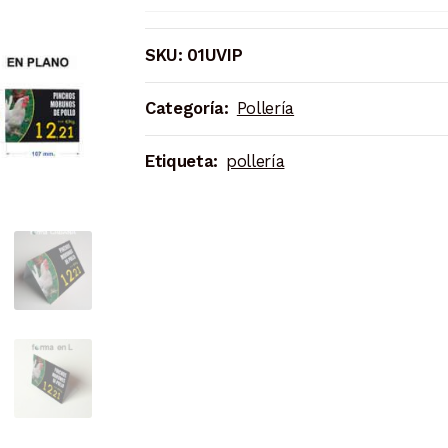
OLMO
(10
SKU:
01UVIP
unidades)
cantidad
Categoría:
Pollería
Etiqueta:
pollería