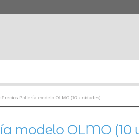
aPrecios Pollería modelo OLMO (10 unidades)
ería modelo OLMO (10 