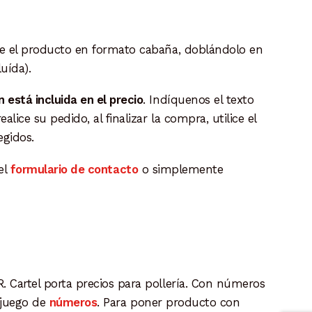
e el producto en formato cabaña, doblándolo en
uída).
 está incluida en el precio
. Indíquenos el texto
ice su pedido, al finalizar la compra, utilice el
egidos.
 el
formulario de contacto
o simplemente
Cartel porta precios para pollería. Con números
e juego de
números
. Para poner producto con