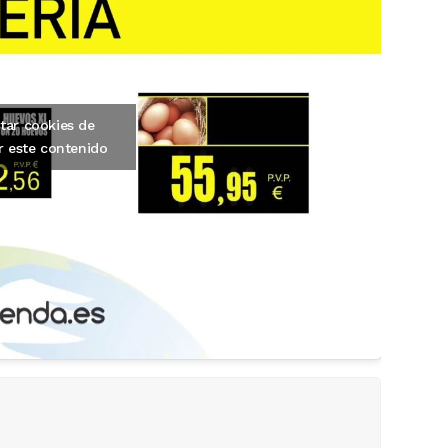
tar cookies de
r este contenido