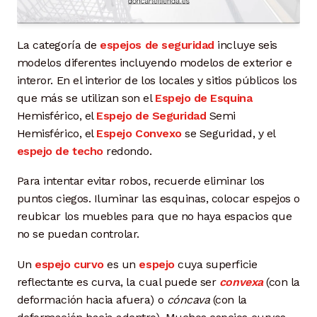
La categoría de
espejos de seguridad
incluye seis
modelos diferentes incluyendo modelos de exterior e
interor. En el interior de los locales y sitios públicos los
que más se utilizan son el
Espejo de Esquina
Hemisférico, el
Espejo de Seguridad
Semi
Hemisférico, el
Espejo Convexo
se Seguridad, y el
espejo de techo
redondo.
Para intentar evitar robos, recuerde eliminar los
puntos ciegos. Iluminar las esquinas, colocar espejos o
reubicar los muebles para que no haya espacios que
no se puedan controlar.
Un
espejo curvo
es un
espejo
cuya superficie
reflectante es curva, la cual puede ser
convexa
(con la
deformación hacia afuera) o
cóncava
(con la