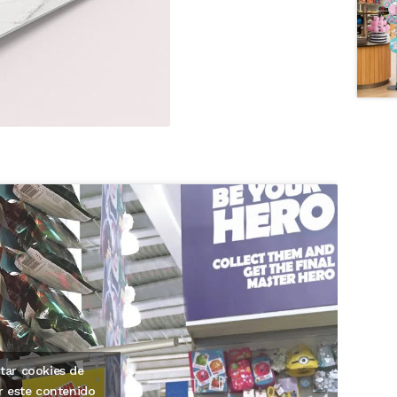
tar cookies de
r este contenido