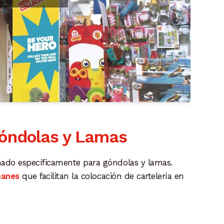
óndolas y Lamas
ado específicamente para góndolas y lamas.
manes
que facilitan la colocación de cartelería en