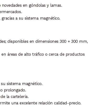
o novedades en góndolas y lamas.
permercados.
a gracias a su sistema magnético.
des; disponibles en dimensiones 300 + 300 mm,
s en áreas de alto tráfico o cerca de productos
a su sistema magnético.
so prolongado.
e la cartelería.
rmite una excelente relación calidad-precio.