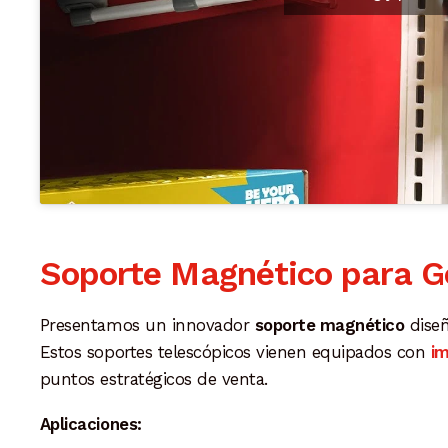
Soporte Magnético para G
Presentamos un innovador
soporte magnético
diseñ
Estos soportes telescópicos vienen equipados con
i
puntos estratégicos de venta.
Aplicaciones: