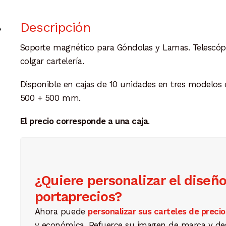
Descripción
Soporte magnético para Góndolas y Lamas. Telescóp
colgar cartelería.
Disponible en cajas de 10 unidades en tres model
500 + 500 mm.
El precio corresponde a una caja
.
¿Quiere personalizar el diseñ
portaprecios?
Ahora puede
personalizar sus carteles de precio
y económica. Refuerce su imagen de marca y d