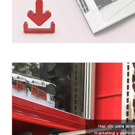
Haz clic para acep
marketing y permiti