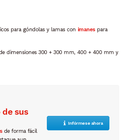
icos para góndolas y lamas con
imanes
para
os de dimensiones 300 + 300 mm, 400 + 400 mm y
o de sus
Infórmese ahora
s
de forma fácil
estaque aun