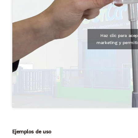
Haz clic para acep
marketing y permiti
Ejemplos de uso