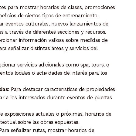
ortes para mostrar horarios de clases, promociones
eficios de ciertos tipos de entrenamiento.
iar eventos culturales, nuevos lanzamientos de
tes a través de diferentes secciones y recursos.
orcionar información valiosa sobre medidas de
ra señalizar distintas áreas y servicios del
cionar servicios adicionales como spa, tours, o
ntos locales o actividades de interés para los
ndas
: Para destacar características de propiedades
uiar a los interesados durante eventos de puertas
re exposiciones actuales o próximas, horarios de
ntextual sobre las obras expuestas.
 Para señalizar rutas, mostrar horarios de