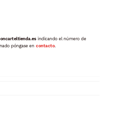
oncarteltienda.es
indicando el número de
ionado póngase en
contacto
.