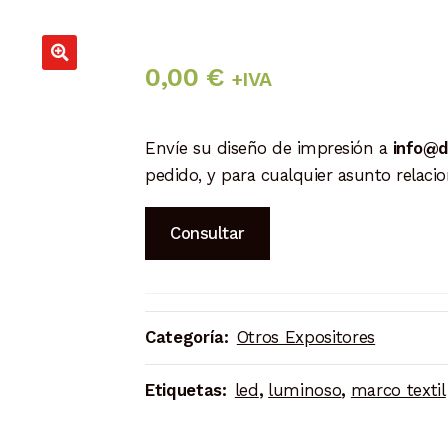
0,00
€
+IVA
Envíe su diseño de impresión a
info@d
pedido, y para cualquier asunto relac
Consultar
Categoría:
Otros Expositores
Etiquetas:
led
,
luminoso
,
marco textil