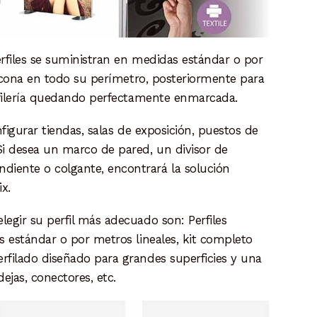
perfiles se suministran en medidas estándar o por
silicona en todo su perímetro, posteriormente para
perfilería quedando perfectamente enmarcada.
onfigurar tiendas, salas de exposición, puestos de
 Si desea un marco de pared, un divisor de
diente o colgante, encontrará la solución
x.
legir su perfil más adecuado son: Perfiles
as estándar o por metros lineales, kit completo
erfilado diseñado para grandes superficies y una
ejas, conectores, etc.