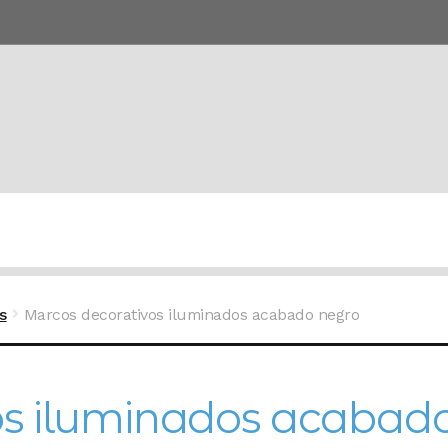
s
Marcos decorativos iluminados acabado negro
os iluminados acabad