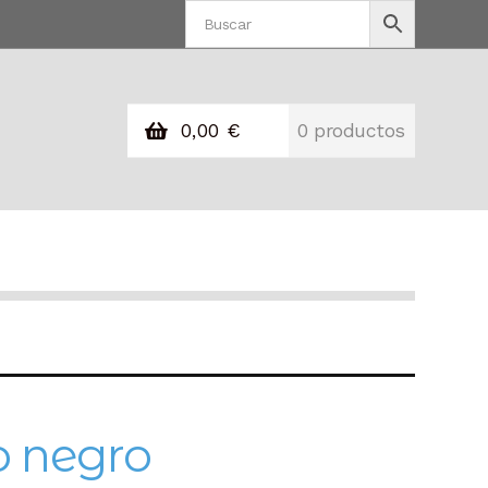
0,00
€
0 productos
o negro