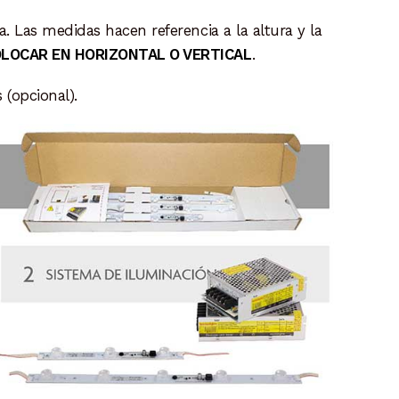
. Las medidas hacen referencia a la altura y la
OLOCAR EN HORIZONTAL O VERTICAL
.
 (opcional).