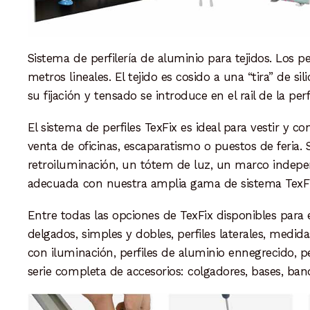
Sistema de perfilería de aluminio para tejidos. Los 
metros lineales. El tejido es cosido a una “tira” de 
su fijación y tensado se introduce en el rail de la 
El sistema de perfiles TexFix es ideal para vestir y c
venta de oficinas, escaparatismo o puestos de feria.
retroiluminación, un tótem de luz, un marco indepen
adecuada con nuestra amplia gama de sistema TexFi
Entre todas las opciones de TexFix disponibles para e
delgados, simples y dobles, perfiles laterales, medid
con iluminación, perfiles de aluminio ennegrecido, p
serie completa de accesorios: colgadores, bases, band