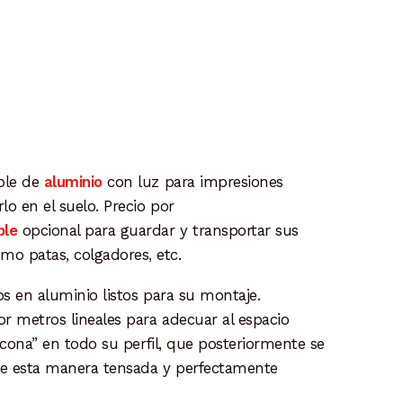
oble de
aluminio
con luz para impresiones
rlo en el suelo. Precio por
ble
opcional para guardar y transportar sus
omo patas, colgadores, etc.
os en aluminio listos para su montaje.
por
metros lineales para adecuar al espacio
ilicona” en todo su
perfil, que posteriormente se
 de esta manera tensada y
perfectamente