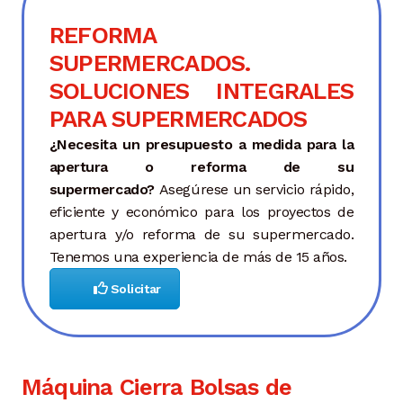
REFORMA
SUPERMERCADOS.
SOLUCIONES INTEGRALES
PARA SUPERMERCADOS
¿Necesita un presupuesto a medida para la
apertura o reforma de su
supermercado?
Asegúrese un servicio rápido,
eficiente y económico para los proyectos de
apertura y/o reforma de su supermercado.
Tenemos una experiencia de más de 15 años.
Solicitar
Máquina Cierra Bolsas de