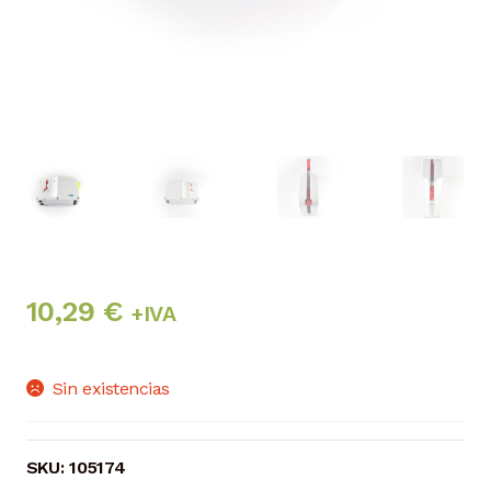
10,29
€
+IVA
Sin existencias
SKU:
105174