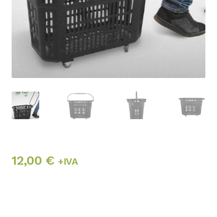
12,00
€
+IVA