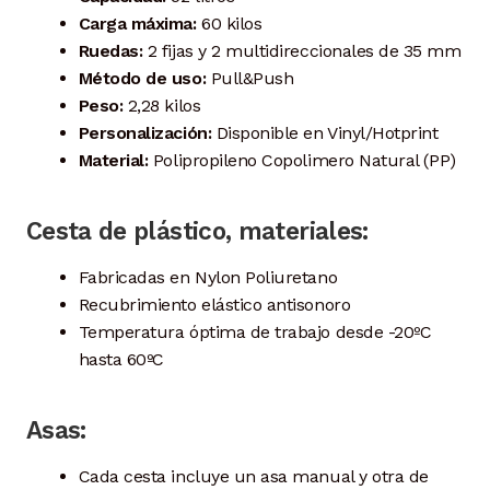
Carga máxima:
60 kilos
Ruedas:
2 fijas y 2 multidireccionales de 35 mm
Método de uso:
Pull&Push
Peso:
2,28 kilos
Personalización:
Disponible en Vinyl/Hotprint
Material:
Polipropileno Copolimero Natural (PP)
Cesta de plástico, materiales:
Fabricadas en Nylon Poliuretano
Recubrimiento elástico antisonoro
Temperatura óptima de trabajo desde -20ºC
hasta 60ºC
Asas:
Cada cesta incluye un asa manual y otra de