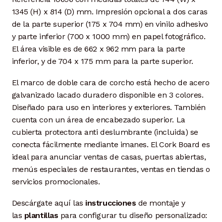
1345 (H) x 814 (D) mm. Impresión opcional a dos caras
de la parte superior (175 x 704 mm) en vinilo adhesivo
y parte inferior (700 x 1000 mm) en papel fotográfico.
El área visible es de 662 x 962 mm para la parte
inferior, y de 704 x 175 mm para la parte superior.
El marco de doble cara de corcho está hecho de acero
galvanizado lacado duradero disponible en 3 colores.
Diseñado para uso en interiores y exteriores. También
cuenta con un área de encabezado superior. La
cubierta protectora anti deslumbrante (incluida) se
conecta fácilmente mediante imanes. El Cork Board es
ideal para anunciar ventas de casas, puertas abiertas,
menús especiales de restaurantes, ventas en tiendas o
servicios promocionales.
Descárgate aquí las
instrucciones
de montaje y
las
plantillas
para configurar tu diseño personalizado: