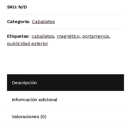
Cara
SKU:
N/D
cantidad
Categoría:
Caballetes
Etiquetas:
caballetes
,
magnético
,
portamenús
,
publicidad exterior
Descripción
Información adicional
Valoraciones (0)