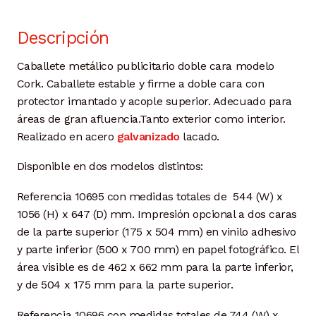
Descripción
Caballete metálico publicitario doble cara modelo
Cork.
Caballete estable y firme a doble cara con
protector imantado
y acople superior. Adecuado para
áreas de gran afluencia.Tanto
exterior como interior.
Realizado en acero
galvanizado
lacado.
Disponible en dos modelos distintos:
Referencia 10695 con medidas totales de 544 (W) x
1056 (H) x 647 (D) mm. Impresión opcional a dos caras
de la parte superior (175 x 504 mm) en vinilo adhesivo
y parte inferior (500 x 700 mm) en papel fotográfico. El
área visible es de 462 x 662 mm para la parte inferior,
y de 504 x 175 mm para la parte superior.
Referencia 10696 con medidas totales de 744 (W) x