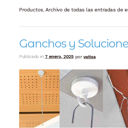
Productos. Archivo de todas las entradas de e
Ganchos y Solucione
Publicado el
7 enero, 2025
por
vatisa