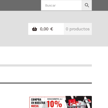
0,00
€
0 productos