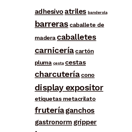
atriles
adhesivo
banderola
barreras
caballete de
caballetes
madera
carnicería
cartón
cestas
pluma
cesta
charcutería
cono
display expositor
etiquetas metacrilato
frutería
ganchos
gastronorm
gripper