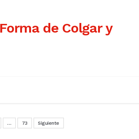
 Forma de Colgar y
…
73
Siguiente