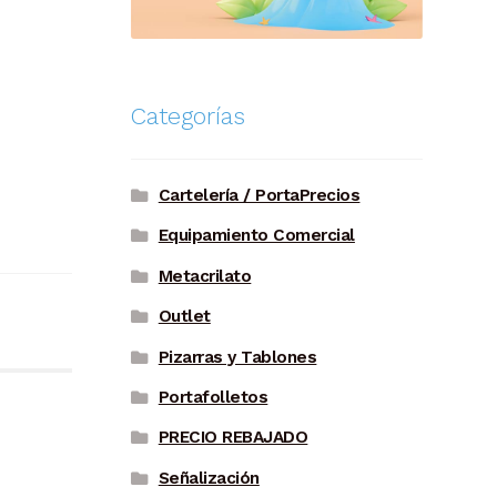
Categorías
Cartelería / PortaPrecios
Equipamiento Comercial
Metacrilato
Outlet
Pizarras y Tablones
Portafolletos
PRECIO REBAJADO
Señalización