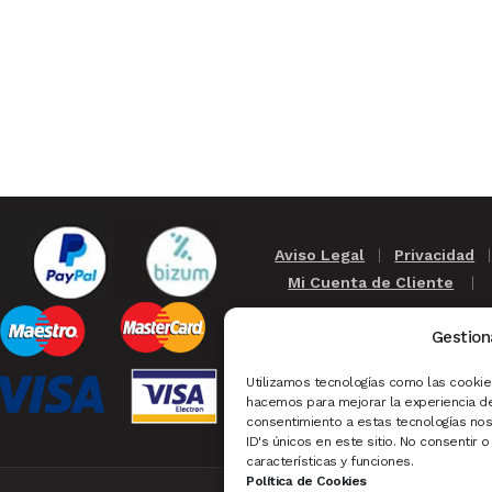
Aviso Legal
|
Privacidad
Mi Cuenta de Cliente
Gestion
Pescaderías
|
Carnicería
Utilizamos tecnologías como las cookies
Rollup
|
Ofertas
|
Nov
hacemos para mejorar la experiencia de
consentimiento a estas tecnologías no
ID's únicos en este sitio. No consentir 
características y funciones.
Política de Cookies